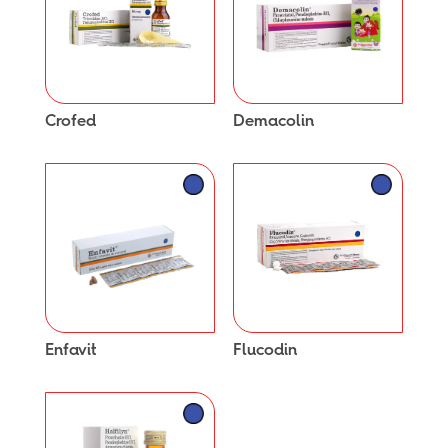
Crofed
Demacolin
Enfavit
Flucodin