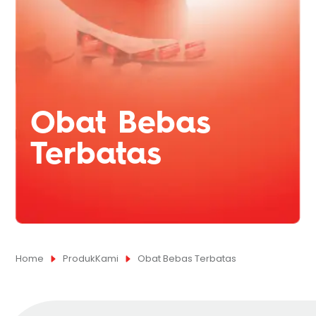
Obat Bebas
Terbatas
Home
ProdukKami
Obat Bebas Terbatas