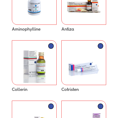
Aminophylline
Antiza
Collerin
Cotristen