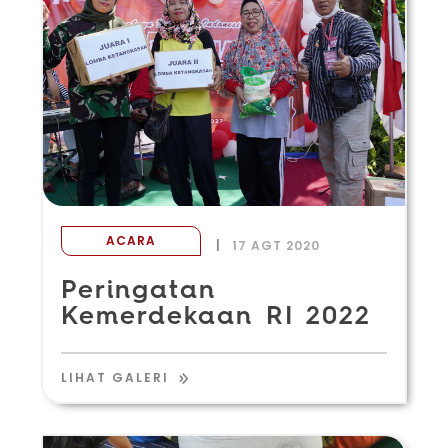
ACARA
|
17 AGT 2020
Peringatan
Kemerdekaan RI 2022
LIHAT GALERI