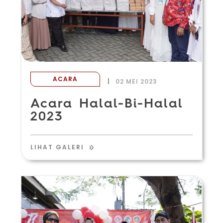
ACARA
|
02 MEI 2023
Acara Halal-Bi-Halal
2023
LIHAT GALERI