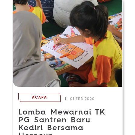
ACARA
|
01 FEB 2020
Lomba Mewarnai TK
PG Santren Baru
Kediri Bersama