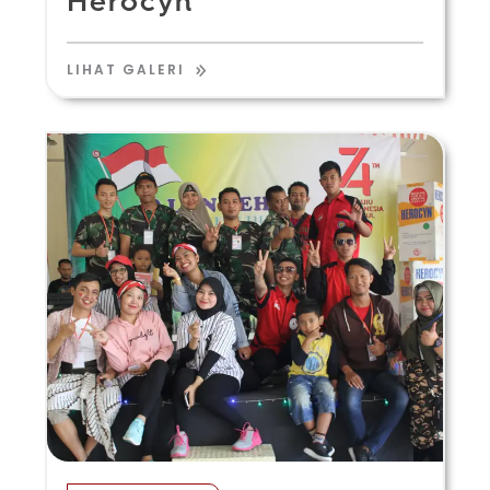
Herocyn
LIHAT GALERI