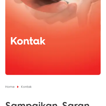
Kontak
Home
Kontak
Sampaikan Saran,