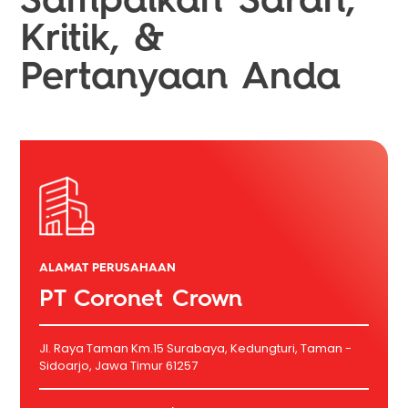
Kritik, &
Pertanyaan Anda
ALAMAT PERUSAHAAN
PT Coronet Crown
Jl. Raya Taman Km.15 Surabaya, Kedungturi, Taman -
Sidoarjo, Jawa Timur 61257