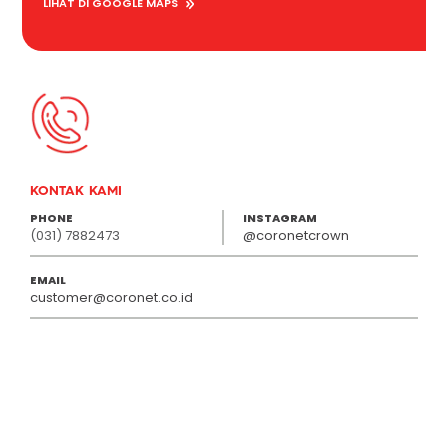
LIHAT DI GOOGLE MAPS
KONTAK KAMI
PHONE
INSTAGRAM
(031) 7882473
@coronetcrown
EMAIL
customer@coronet.co.id