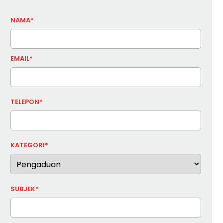
NAMA*
EMAIL*
TELEPON*
KATEGORI*
SUBJEK*