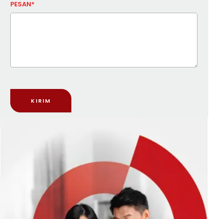
PESAN*
KIRIM